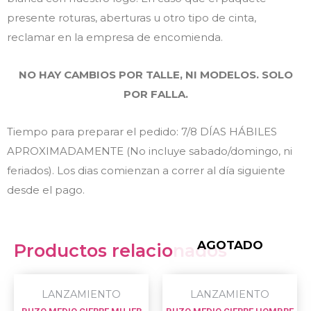
presente roturas, aberturas u otro tipo de cinta,
reclamar en la empresa de encomienda.
NO HAY CAMBIOS POR TALLE, NI MODELOS. SOLO
POR FALLA.
Tiempo para preparar el pedido: 7/8 DÍAS HÁBILES
APROXIMADAMENTE (No incluye sabado/domingo, ni
feriados). Los dias comienzan a correr al día siguiente
desde el pago.
AGOTADO
Productos relacionados
This
This
LANZAMIENTO
LANZAMIENTO
product
prod