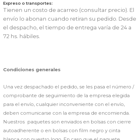
Expreso o transportes:
Tienen un costo de acarreo (consultar precio). El
envío lo abonan cuando retiran su pedido. Desde
el despacho, el tiempo de entrega varía de 24 a
72 hs. hábiles.
Condiciones generales
Una vez despachado el pedido, se les pasa el número /
comprobante de seguimiento de la empresa elegida
para el envío, cualquier inconveniente con el envío,
deben comunicarse con la empresa de encomienda.
Nuestros paquetes son enviados en bolsas con cierre
autoadherente o en bolsas con film negro y cinta
blanca con nuestro logo. En caso que el paquete