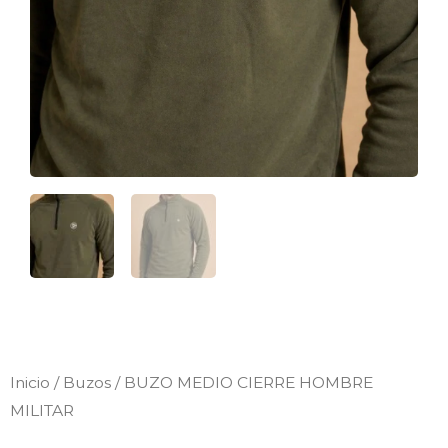
Inicio
/
Buzos
/ BUZO MEDIO CIERRE HOMBRE
MILITAR