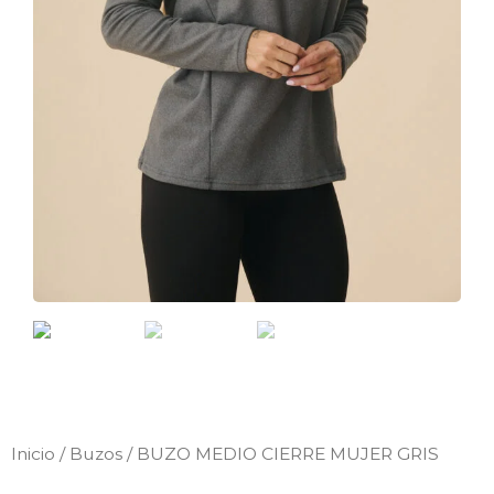
Inicio
/
Buzos
/ BUZO MEDIO CIERRE MUJER GRIS