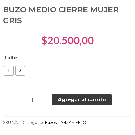
BUZO MEDIO CIERRE MUJER
GRIS
$
20.500,00
BUZO
Talle
MEDIO
1
2
CIERRE
MUJER
GRIS
cantidad
Agregar al carrito
SKU
N/A
Categorías
Buzos
,
LANZAMIENTO