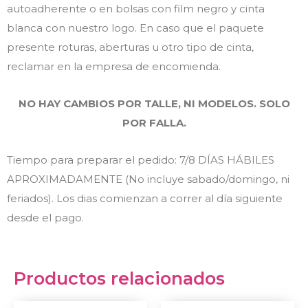
autoadherente o en bolsas con film negro y cinta
blanca con nuestro logo. En caso que el paquete
presente roturas, aberturas u otro tipo de cinta,
reclamar en la empresa de encomienda.
NO HAY CAMBIOS POR TALLE, NI MODELOS. SOLO
POR FALLA.
Tiempo para preparar el pedido: 7/8 DÍAS HÁBILES
APROXIMADAMENTE (No incluye sabado/domingo, ni
feriados). Los dias comienzan a correr al día siguiente
desde el pago.
Productos relacionados
Original
Current
Original
Curr