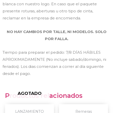
blanca con nuestro logo. En caso que el paquete
presente roturas, aberturas u otro tipo de cinta,
reclamar en la empresa de encomienda.
NO HAY CAMBIOS POR TALLE, NI MODELOS. SOLO
POR FALLA.
Tiempo para preparar el pedido: 7/8 DÍAS HÁBILES
APROXIMADAMENTE (No incluye sabado/domingo, ni
feriados). Los dias comienzan a correr al día siguiente
desde el pago.
AGOTADO
Productos relacionados
This
This
LANZAMIENTO
Remeras