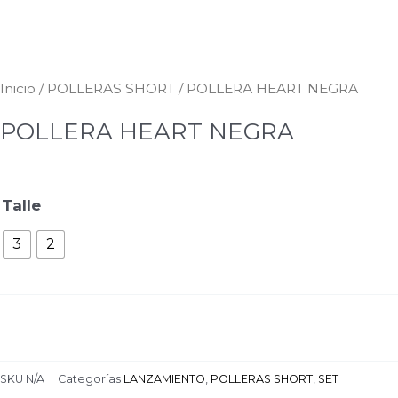
Inicio
/
POLLERAS SHORT
/ POLLERA HEART NEGRA
POLLERA HEART NEGRA
Talle
3
2
SKU
N/A
Categorías
LANZAMIENTO
,
POLLERAS SHORT
,
SET