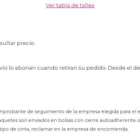
Ver tabla de talles
sultar precio.
nvío lo abonan cuando retiran su pedido. Desde el de
mprobante de seguimiento de la empresa elegida para el en
tes son enviados en bolsas con cierre autoadherente o en
 tipo de cinta, reclamar en la empresa de encomienda.