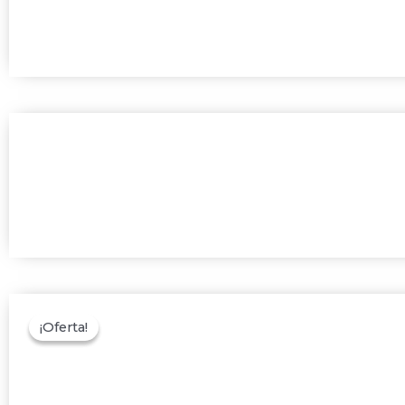
¡Oferta!
¡Oferta!