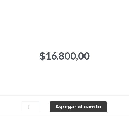
HEART
NEGRA
cantidad
$
16.800,00
Agregar al carrito