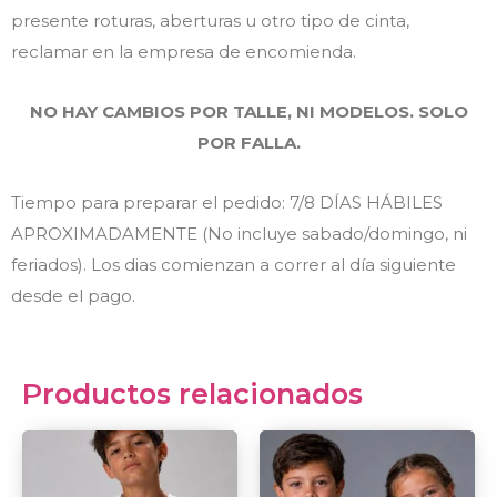
presente roturas, aberturas u otro tipo de cinta,
reclamar en la empresa de encomienda.
NO HAY CAMBIOS POR TALLE, NI MODELOS. SOLO
POR FALLA.
Tiempo para preparar el pedido: 7/8 DÍAS HÁBILES
APROXIMADAMENTE (No incluye sabado/domingo, ni
feriados). Los dias comienzan a correr al día siguiente
desde el pago.
Productos relacionados
This
This
product
prod