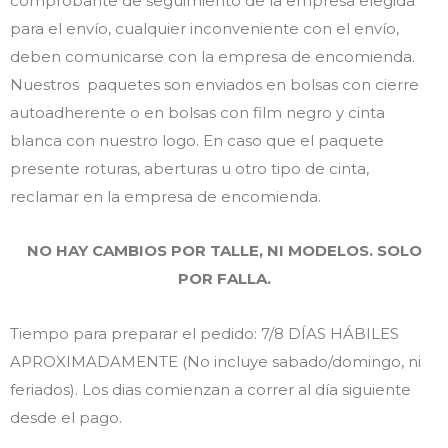
comprobante de seguimiento de la empresa elegida
para el envío, cualquier inconveniente con el envío,
deben comunicarse con la empresa de encomienda.
Nuestros paquetes son enviados en bolsas con cierre
autoadherente o en bolsas con film negro y cinta
blanca con nuestro logo. En caso que el paquete
presente roturas, aberturas u otro tipo de cinta,
reclamar en la empresa de encomienda.
NO HAY CAMBIOS POR TALLE, NI MODELOS. SOLO
POR FALLA.
Tiempo para preparar el pedido: 7/8 DÍAS HÁBILES
APROXIMADAMENTE (No incluye sabado/domingo, ni
feriados). Los dias comienzan a correr al día siguiente
desde el pago.